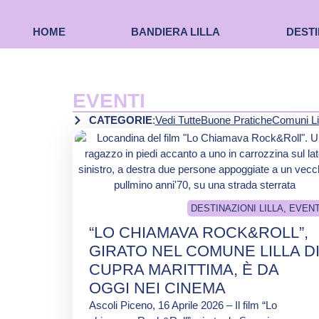
HOME
BANDIERA LILLA
DESTI
EVENTI
CATEGORIE
:
Vedi Tutte
Buone Pratiche
Comuni Li
DESTINAZIONI LILLA
,
EVENT
“LO CHIAMAVA ROCK&ROLL”,
GIRATO NEL COMUNE LILLA D
CUPRA MARITTIMA, È DA
OGGI NEI CINEMA
Ascoli Piceno, 16 Aprile 2026 – Il film “Lo