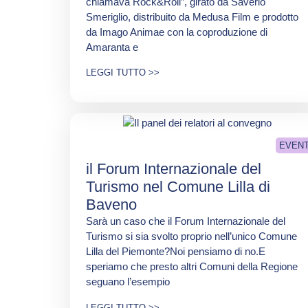
chiamava Rock&Roll”, girato da Saverio
Smeriglio, distribuito da Medusa Film e prodotto
da Imago Animae con la coproduzione di
Amaranta e
LEGGI TUTTO >>
EVENT
il Forum Internazionale del
Turismo nel Comune Lilla di
Baveno
Sarà un caso che il Forum Internazionale del
Turismo si sia svolto proprio nell’unico Comune
Lilla del Piemonte?Noi pensiamo di no.E
speriamo che presto altri Comuni della Regione
seguano l’esempio
LEGGI TUTTO >>