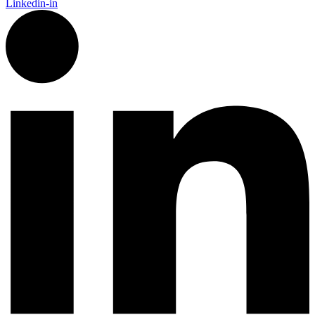
Linkedin-in