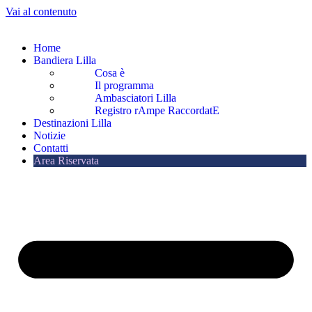
Vai al contenuto
Home
Bandiera Lilla
Cosa è
Il programma
Ambasciatori Lilla
Registro rAmpe RaccordatE
Destinazioni Lilla
Notizie
Contatti
Area Riservata