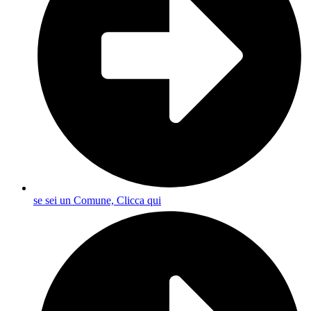
se sei un Comune, Clicca qui