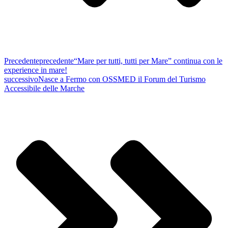
Precedente
precedente
“Mare per tutti, tutti per Mare” continua con le
experience in mare!
successivo
Nasce a Fermo con OSSMED il Forum del Turismo
Accessibile delle Marche