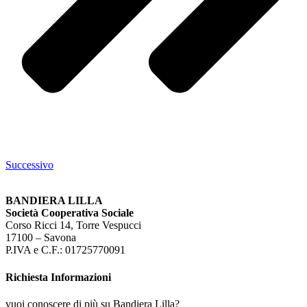
Successivo
BANDIERA LILLA
Società Cooperativa Sociale
Corso Ricci 14, Torre Vespucci
17100 – Savona
P.IVA e C.F.: 01725770091
Richiesta Informazioni
vuoi conoscere di più su Bandiera Lilla?