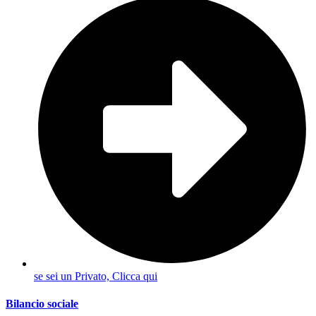
se sei un Privato, Clicca qui
Bilancio sociale