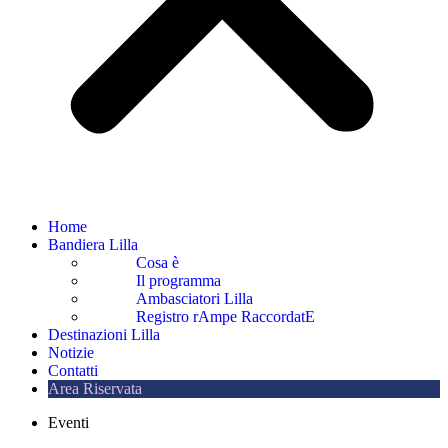
Home
Bandiera Lilla
Cosa è
Il programma
Ambasciatori Lilla
Registro rAmpe RaccordatE
Destinazioni Lilla
Notizie
Contatti
Area Riservata
Eventi