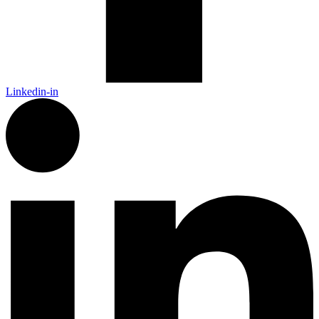
Linkedin-in