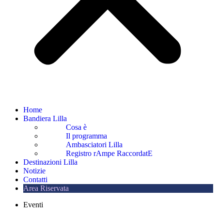
Home
Bandiera Lilla
Cosa è
Il programma
Ambasciatori Lilla
Registro rAmpe RaccordatE
Destinazioni Lilla
Notizie
Contatti
Area Riservata
Eventi