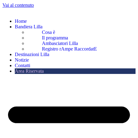
Vai al contenuto
Home
Bandiera Lilla
Cosa è
Il programma
Ambasciatori Lilla
Registro rAmpe RaccordatE
Destinazioni Lilla
Notizie
Contatti
Area Riservata