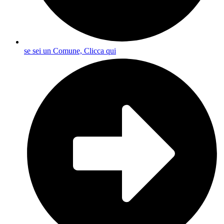
se sei un Comune, Clicca qui