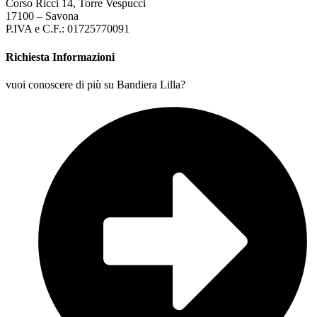
Corso Ricci 14, Torre Vespucci
17100 – Savona
P.IVA e C.F.: 01725770091
Richiesta Informazioni
vuoi conoscere di più su Bandiera Lilla?