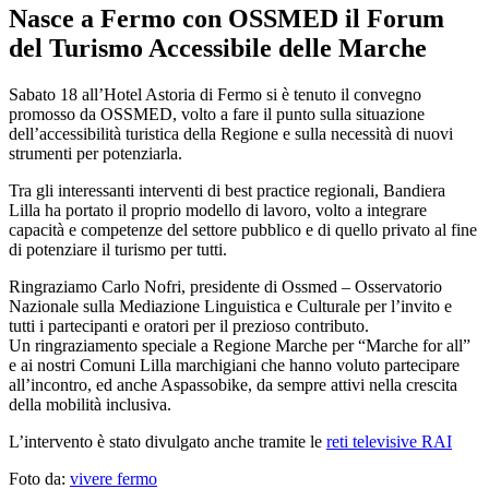
Nasce a Fermo con OSSMED il Forum
del Turismo Accessibile delle Marche
Sabato 18 all’Hotel Astoria di Fermo si è tenuto il convegno
promosso da OSSMED, volto a fare il punto sulla situazione
dell’accessibilità turistica della Regione e sulla necessità di nuovi
strumenti per potenziarla.
Tra gli interessanti interventi di best practice regionali, Bandiera
Lilla ha portato il proprio modello di lavoro, volto a integrare
capacità e competenze del settore pubblico e di quello privato al fine
di potenziare il turismo per tutti.
Ringraziamo Carlo Nofri, presidente di Ossmed – Osservatorio
Nazionale sulla Mediazione Linguistica e Culturale per l’invito e
tutti i partecipanti e oratori per il prezioso contributo.
Un ringraziamento speciale a Regione Marche per “Marche for all”
e ai nostri Comuni Lilla marchigiani che hanno voluto partecipare
all’incontro, ed anche Aspassobike, da sempre attivi nella crescita
della mobilità inclusiva.
L’intervento è stato divulgato anche tramite le
reti televisive RAI
Foto da:
vivere fermo