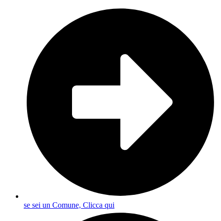
se sei un Comune, Clicca qui