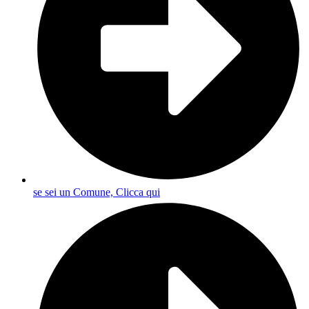
se sei un Comune, Clicca qui