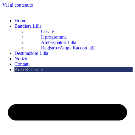
Vai al contenuto
Home
Bandiera Lilla
Cosa è
Il programma
Ambasciatori Lilla
Registro rAmpe RaccordatE
Destinazioni Lilla
Notizie
Contatti
Area Riservata