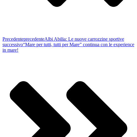
Precedente
precedente
Albi Abilia: Le nuove carrozzine sportive
successivo
“Mare per tutti, tutti per Mare” continua con le experience
in mare!