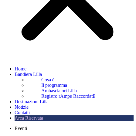
Home
Bandiera Lilla
Cosa è
Il programma
Ambasciatori Lilla
Registro rAmpe RaccordatE
Destinazioni Lilla
Notizie
Contatti
Area Riservata
Eventi