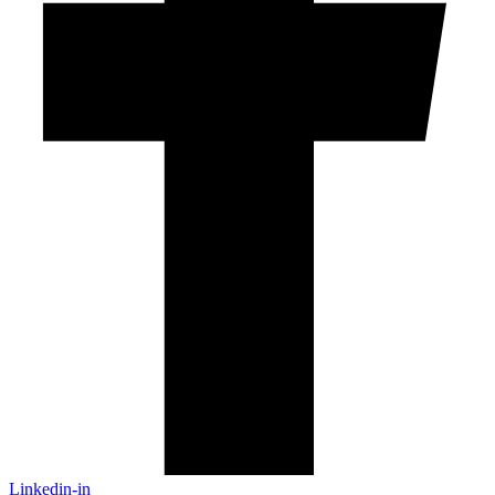
Linkedin-in