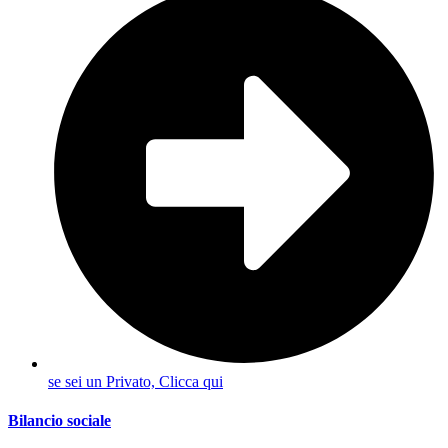
se sei un Privato, Clicca qui
Bilancio sociale