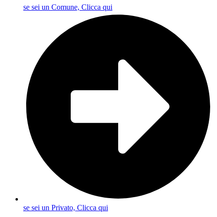
se sei un Comune, Clicca qui
se sei un Privato, Clicca qui