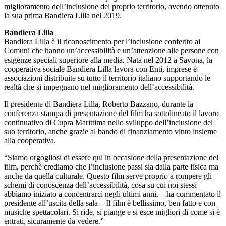
miglioramento dell’inclusione del proprio territorio, avendo ottenuto
la sua prima Bandiera Lilla nel 2019.
Bandiera Lilla
Bandiera Lilla è il riconoscimento per l’inclusione conferito ai
Comuni che hanno un’accessibilità e un’attenzione alle persone con
esigenze speciali superiore alla media. Nata nel 2012 a Savona, la
cooperativa sociale Bandiera Lilla lavora con Enti, imprese e
associazioni distribuite su tutto il territorio italiano supportando le
realtà che si impegnano nel miglioramento dell’accessibilità.
Il presidente di Bandiera Lilla, Roberto Bazzano, durante la
conferenza stampa di presentazione del film ha sottolineato il lavoro
continuativo di Cupra Marittima nello sviluppo dell’inclusione del
suo territorio, anche grazie al bando di finanziamento vinto insieme
alla cooperativa.
“Siamo orgogliosi di essere qui in occasione della presentazione del
film, perchè crediamo che l’inclusione passi sia dalla parte fisica ma
anche da quella culturale. Questo film serve proprio a rompere gli
schemi di conoscenza dell’accessibilità, cosa su cui noi stessi
abbiamo iniziato a concentrarci negli ultimi anni. – ha commentato il
presidente all’uscita della sala – Il film è bellissimo, ben fatto e con
musiche spettacolari. Si ride, si piange e si esce migliori di come si è
entrati, sicuramente da vedere.”