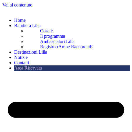
Vai al contenuto
Home
Bandiera Lilla
Cosa è
Il programma
Ambasciatori Lilla
Registro rAmpe RaccordatE
Destinazioni Lilla
Notizie
Contatti
Area Riservata