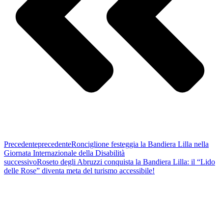
Precedente
precedente
Ronciglione festeggia la Bandiera Lilla nella
Giornata Internazionale della Disabilità
successivo
Roseto degli Abruzzi conquista la Bandiera Lilla: il “Lido
delle Rose” diventa meta del turismo accessibile!