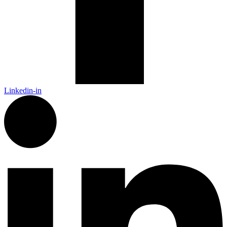
Linkedin-in