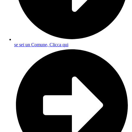
se sei un Comune, Clicca qui