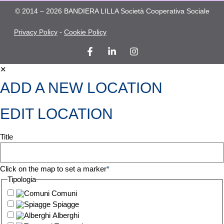
© 2014 – 2026 BANDIERA LILLA Società Cooperativa Sociale
-
Privacy Policy
Cookie Policy
✕
ADD A NEW LOCATION
EDIT LOCATION
Title
Click on the map to set a marker
*
Tipologia
Comuni
Spiagge
Alberghi