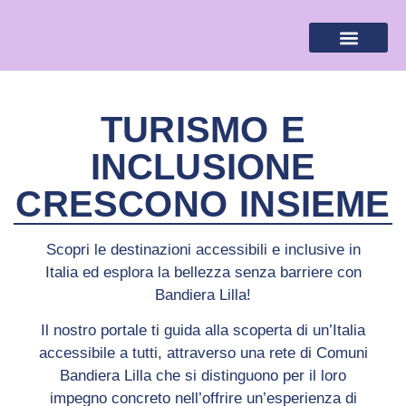
BANDIERA LILLA
DESTINAZIONI LILLA
AREA RISERVA
TURISMO E
INCLUSIONE
CRESCONO INSIEME
Scopri le destinazioni accessibili e inclusive in
Italia ed esplora la bellezza senza barriere con
Bandiera Lilla!
Il nostro portale ti guida alla scoperta di un’Italia
accessibile a tutti, attraverso una rete di Comuni
Bandiera Lilla che si distinguono per il loro
impegno concreto nell’offrire un’esperienza di