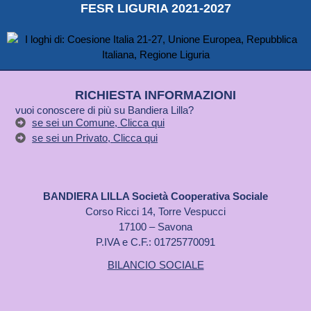
FESR LIGURIA 2021-2027
RICHIESTA INFORMAZIONI
vuoi conoscere di più su Bandiera Lilla?
se sei un Comune, Clicca qui
se sei un Privato, Clicca qui
BANDIERA LILLA Società Cooperativa Sociale
Corso Ricci 14, Torre Vespucci
17100 – Savona
P.IVA e C.F.: 01725770091
BILANCIO SOCIALE