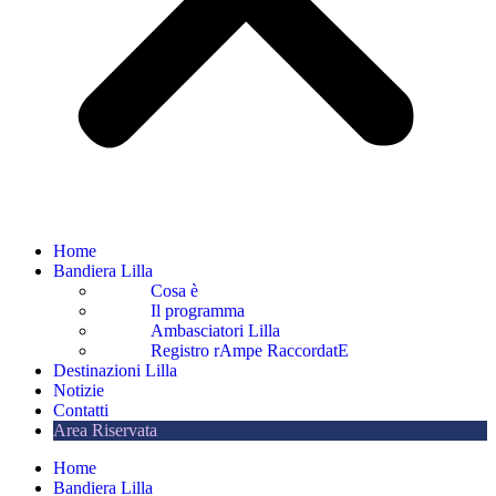
Home
Bandiera Lilla
Cosa è
Il programma
Ambasciatori Lilla
Registro rAmpe RaccordatE
Destinazioni Lilla
Notizie
Contatti
Area Riservata
Home
Bandiera Lilla