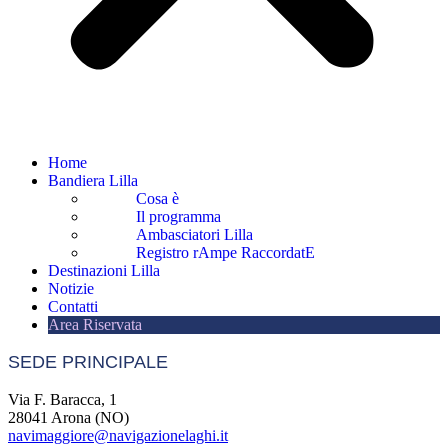
Home
Bandiera Lilla
Cosa è
Il programma
Ambasciatori Lilla
Registro rAmpe RaccordatE
Destinazioni Lilla
Notizie
Contatti
Area Riservata
SEDE PRINCIPALE
Via F. Baracca, 1
28041 Arona (NO)
navimaggiore@navigazionelaghi.it