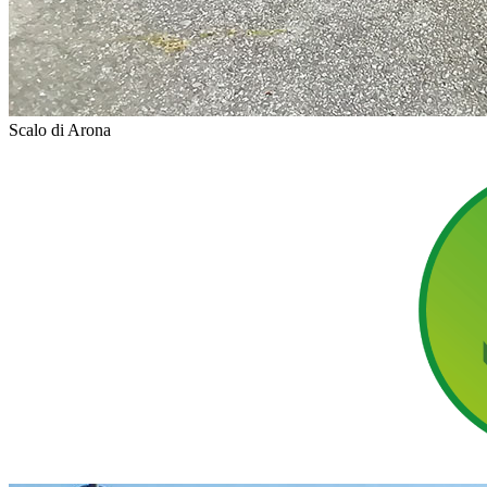
Scalo di Arona