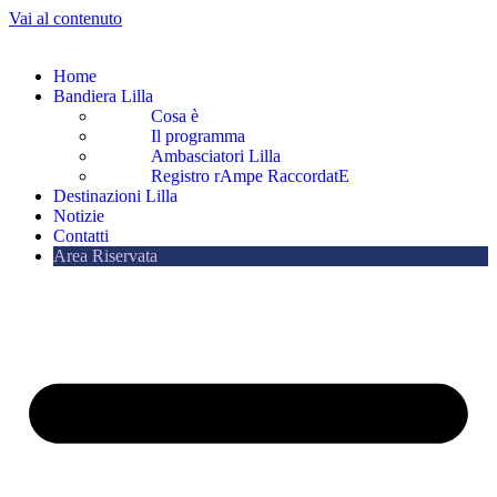
Vai al contenuto
Home
Bandiera Lilla
Cosa è
Il programma
Ambasciatori Lilla
Registro rAmpe RaccordatE
Destinazioni Lilla
Notizie
Contatti
Area Riservata