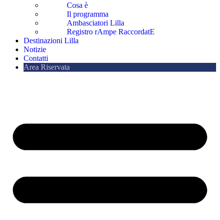
Cosa è
Il programma
Ambasciatori Lilla
Registro rAmpe RaccordatE
Destinazioni Lilla
Notizie
Contatti
Area Riservata