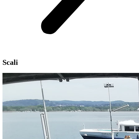
Scali