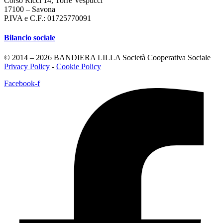
Corso Ricci 14, Torre Vespucci
17100 – Savona
P.IVA e C.F.: 01725770091
Bilancio sociale
© 2014 – 2026 BANDIERA LILLA Società Cooperativa Sociale
Privacy Policy
-
Cookie Policy
Facebook-f