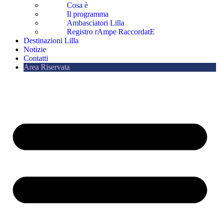
Cosa è
Il programma
Ambasciatori Lilla
Registro rAmpe RaccordatE
Destinazioni Lilla
Notizie
Contatti
Area Riservata