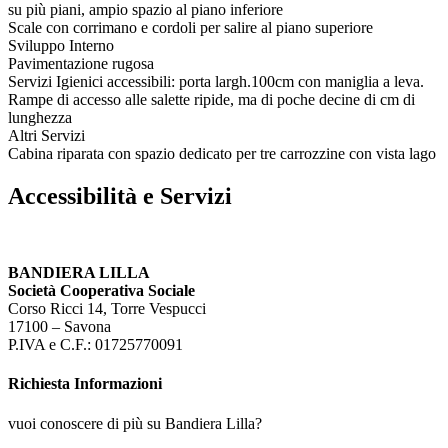
su più piani, ampio spazio al piano inferiore
Scale con corrimano e cordoli per salire al piano superiore
Sviluppo Interno
Pavimentazione rugosa
Servizi Igienici accessibili: porta largh.100cm con maniglia a leva.
Rampe di accesso alle salette ripide, ma di poche decine di cm di
lunghezza
Altri Servizi
Cabina riparata con spazio dedicato per tre carrozzine con vista lago
Accessibilità e Servizi
BANDIERA LILLA
Società Cooperativa Sociale
Corso Ricci 14, Torre Vespucci
17100 – Savona
P.IVA e C.F.: 01725770091
Richiesta Informazioni
vuoi conoscere di più su Bandiera Lilla?