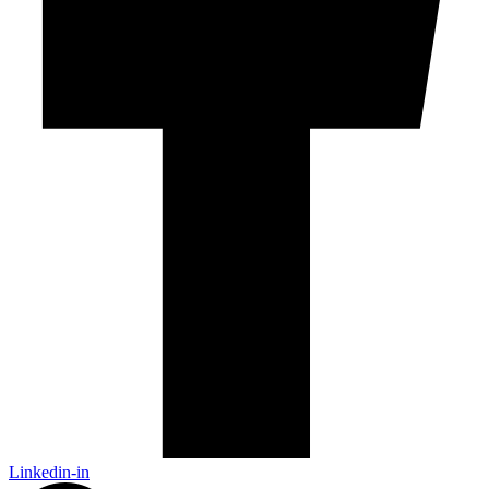
Linkedin-in