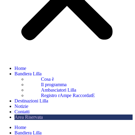
Home
Bandiera Lilla
Cosa è
Il programma
Ambasciatori Lilla
Registro rAmpe RaccordatE
Destinazioni Lilla
Notizie
Contatti
Area Riservata
Home
Bandiera Lilla