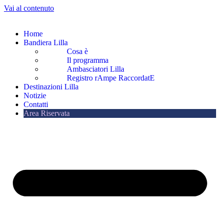
Vai al contenuto
Home
Bandiera Lilla
Cosa è
Il programma
Ambasciatori Lilla
Registro rAmpe RaccordatE
Destinazioni Lilla
Notizie
Contatti
Area Riservata