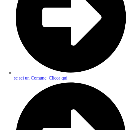
se sei un Comune, Clicca qui