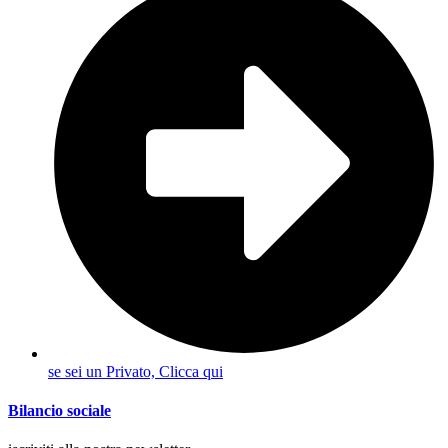
se sei un Privato, Clicca qui
Bilancio sociale