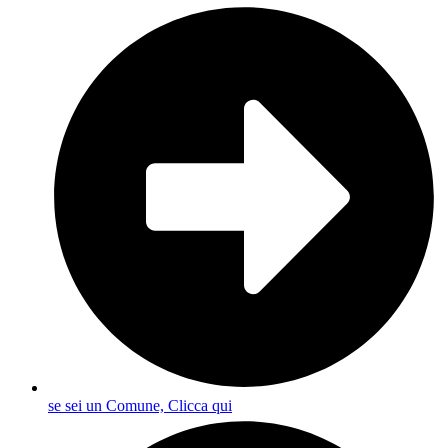
se sei un Comune, Clicca qui