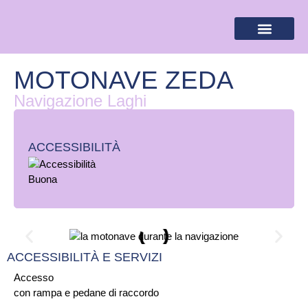
BANDIERA LILLA
DESTINAZIONI LILLA
AREA RISERVA
MOTONAVE ZEDA
Navigazione Laghi
ACCESSIBILITÀ
ACCESSIBILITÀ E SERVIZI
Accesso
con rampa e pedane di raccordo