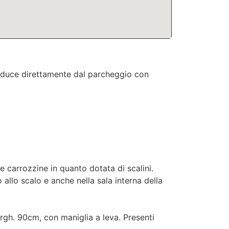
nduce direttamente dal parcheggio con
le carrozzine in quanto dotata di scalini.
 allo scalo e anche nella sala interna della
largh. 90cm, con maniglia a leva. Presenti