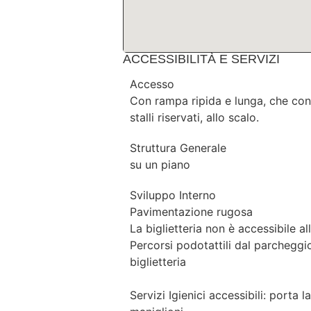
ACCESSIBILITÀ E SERVIZI
Accesso
Con rampa ripida e lunga, che co
stalli riservati, allo scalo.
Struttura Generale
su un piano
Sviluppo Interno
Pavimentazione rugosa
La biglietteria non è accessibile al
Percorsi podotattili dal parcheggio
biglietteria
Servizi Igienici accessibili: porta 