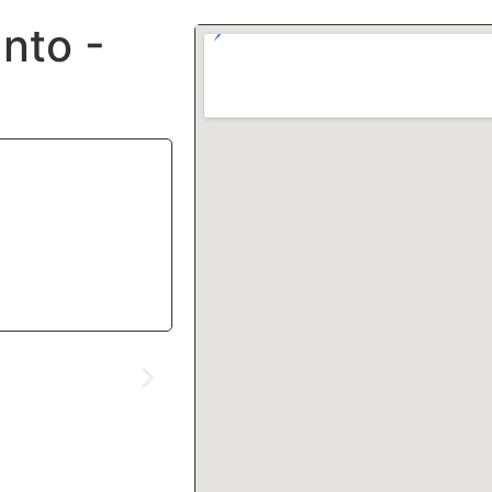
anto -