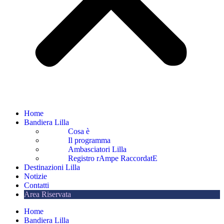
Home
Bandiera Lilla
Cosa è
Il programma
Ambasciatori Lilla
Registro rAmpe RaccordatE
Destinazioni Lilla
Notizie
Contatti
Area Riservata
Home
Bandiera Lilla