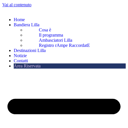
Vai al contenuto
Home
Bandiera Lilla
Cosa è
Il programma
Ambasciatori Lilla
Registro rAmpe RaccordatE
Destinazioni Lilla
Notizie
Contatti
Area Riservata