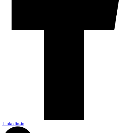
Linkedin-in