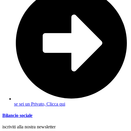
se sei un Privato, Clicca qui
Bilancio sociale
iscriviti alla nostra newsletter