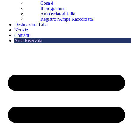
Cosa è
Il programma
Ambasciatori Lilla
Registro rAmpe RaccordatE
Destinazioni Lilla
Notizie
Contatti
Area Riservata