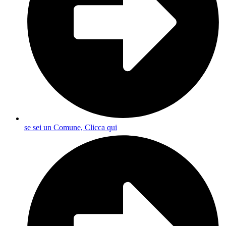
se sei un Comune, Clicca qui