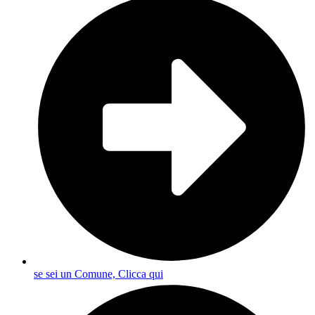
se sei un Comune, Clicca qui