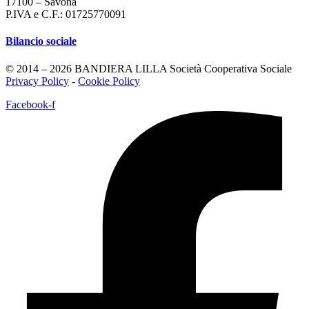
17100 – Savona
P.IVA e C.F.: 01725770091
Bilancio sociale
© 2014 – 2026 BANDIERA LILLA Società Cooperativa Sociale
Privacy Policy
-
Cookie Policy
Facebook-f