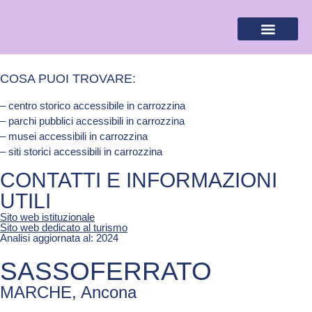
BANDIERA LILLA
DESTINAZIONI LILLA
AREA RISERVA
COSA PUOI TROVARE:
– centro storico accessibile in carrozzina
– parchi pubblici accessibili in carrozzina
– musei accessibili in carrozzina
– siti storici accessibili in carrozzina
CONTATTI E INFORMAZIONI
UTILI
Sito web istituzionale
Sito web dedicato al turismo
Analisi aggiornata al: 2024
SASSOFERRATO
MARCHE, Ancona