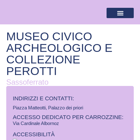
BANDIERA LILLA
DESTINAZIONI LILLA
AREA RISERVA
MUSEO CIVICO
ARCHEOLOGICO E
COLLEZIONE
PEROTTI
Sassoferrato
INDIRIZZI E CONTATTI:​
Piazza Matteotti, Palazzo dei priori
ACCESSO DEDICATO PER CARROZZINE:
Via Cardinale Albornoz
ACCESSIBILITÀ