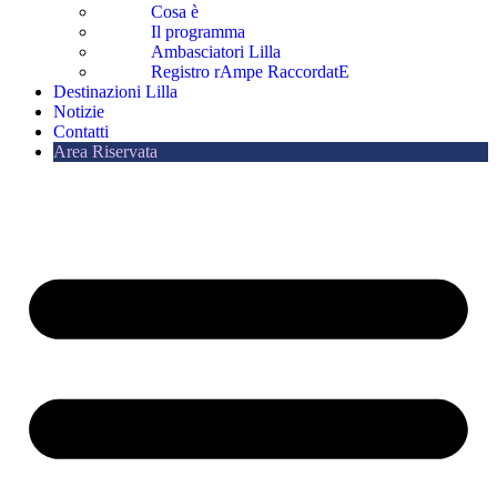
Cosa è
Il programma
Ambasciatori Lilla
Registro rAmpe RaccordatE
Destinazioni Lilla
Notizie
Contatti
Area Riservata