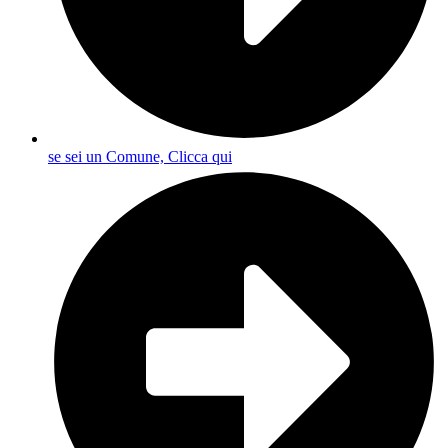
se sei un Comune, Clicca qui