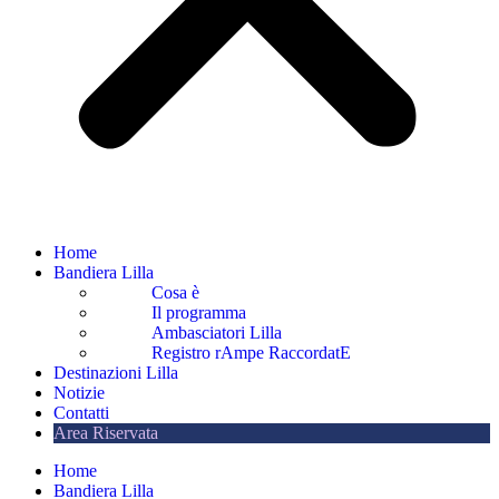
Home
Bandiera Lilla
Cosa è
Il programma
Ambasciatori Lilla
Registro rAmpe RaccordatE
Destinazioni Lilla
Notizie
Contatti
Area Riservata
Home
Bandiera Lilla