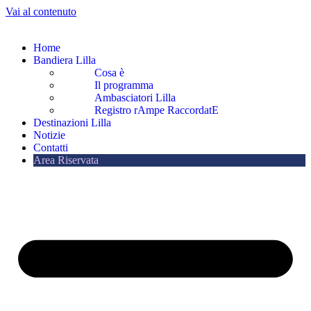
Vai al contenuto
Home
Bandiera Lilla
Cosa è
Il programma
Ambasciatori Lilla
Registro rAmpe RaccordatE
Destinazioni Lilla
Notizie
Contatti
Area Riservata