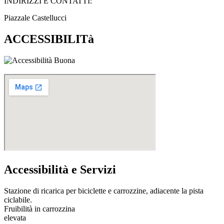
INDIRIZZI E CONTATTI:​
Piazzale Castellucci
ACCESSIBILITà
Accessibilità e Servizi
Stazione di ricarica per biciclette e carrozzine, adiacente la pista
ciclabile.
Fruibilità in carrozzina
elevata