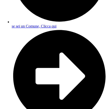
se sei un Comune, Clicca qui