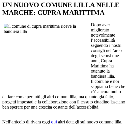
UN NUOVO COMUNE LILLA NELLE
MARCHE: CUPRA MARITTIMA
Dopo aver
migliorato
notevolmente
l’accessibilità
seguendo i nostri
consigli nell’arco
degli scorsi due
anni, Cupra
Marittima ha
ottenuto la
bandiera lilla.
Il comune e noi
sappiamo bene che
c’è ancora molto
da fare come per tutti gli altri comuni lilla, ma quanto già fatto, i
progetti impostati e la collaborazione con il tessuto cittadino lasciano
ben sperare per una crescita costante dell’accessibilità.
Nell’articolo di rivera oggi
qui
altri dettagli sul nuovo comune lilla.