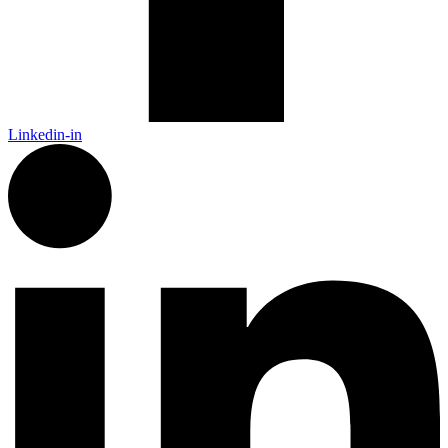
Linkedin-in