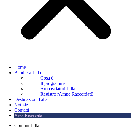
Home
Bandiera Lilla
Cosa è
Il programma
Ambasciatori Lilla
Registro rAmpe RaccordatE
Destinazioni Lilla
Notizie
Contatti
Area Riservata
Comuni Lilla