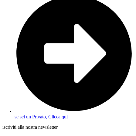
se sei un Privato, Clicca qui
iscriviti alla nostra newsletter