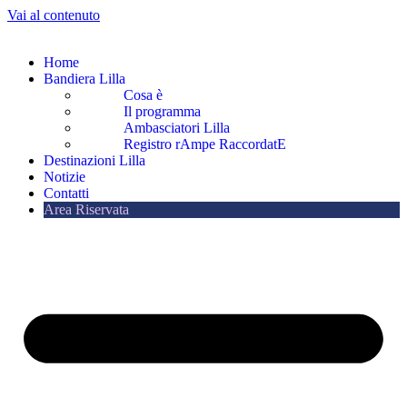
Vai al contenuto
Home
Bandiera Lilla
Cosa è
Il programma
Ambasciatori Lilla
Registro rAmpe RaccordatE
Destinazioni Lilla
Notizie
Contatti
Area Riservata