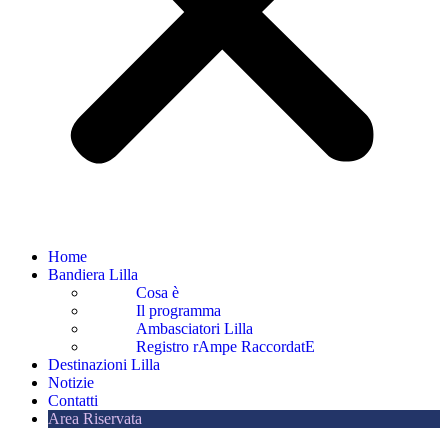
Home
Bandiera Lilla
Cosa è
Il programma
Ambasciatori Lilla
Registro rAmpe RaccordatE
Destinazioni Lilla
Notizie
Contatti
Area Riservata