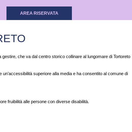
AREA RISERVATA
RETO
gestire, che va dal centro storico collinare al lungomare di Tortoreto
re un’accessibilità superiore alla media e ha consentito al comune di
re fruibilità alle persone con diverse disabilità.