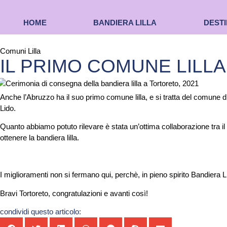
HOME
BANDIERA LILLA
DESTI
Comuni Lilla
IL PRIMO COMUNE LILL
Anche l’Abruzzo ha il suo primo comune lilla, e si tratta del comune d
Lido.
Quanto abbiamo potuto rilevare è stata un’ottima collaborazione tra il
ottenere la bandiera lilla.
I miglioramenti non si fermano qui, perchè, in pieno spirito Bandiera Li
Bravi Tortoreto, congratulazioni e avanti così!
condividi questo articolo: