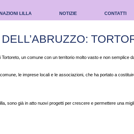
NAZIONI LILLA
NOTIZIE
CONTATTI
A DELL’ABRUZZO: TORTO
i Tortoreto, un comune con un territorio molto vasto e non semplice da 
 comune, le imprese locali e le associazioni, che ha portato a costitui
lla, sono già in atto nuovi progetti per crescere e permettere una miglio