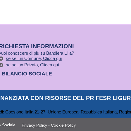
RICHIESTA INFORMAZIONI
vuoi conoscere di più su Bandiera Lilla?
se sei un Comune, Clicca qui
se sei un Privato, Clicca qui
BILANCIO SOCIALE
NANZIATA CON RISORSE DEL PR FESR LIGURI
 Sociale
-
Privacy Policy
Cookie Policy