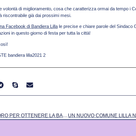
à e volontà di miglioramento, cosa che caratterizza ormai da tempo i C
 riscontrabile già dai prossimi mesi.
na Facebook di Bandiera Lilla
le precise e chiare parole del Sindaco 
ioni in questo giorno di festa per tutta la città!
osì!
LA MADDALENA AL LAVORO PER OTTENERE LA BANDIERA LILLA