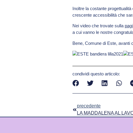
Inoltre la costante progettualit
crescente accessibilità che sarà
Nei video che trovate sulla
pagi
a cui vanno le nostre congratulaz
Bene, Comune di Este, avanti c
condividi questo articolo:
precedente