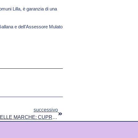
omuni Lilla, è garanzia di una
Gallana e dell’Assessore Mulato
successivo
UN NUOVO COMUNE LILLA NELLE MARCHE: CUPRA MARITTIMA