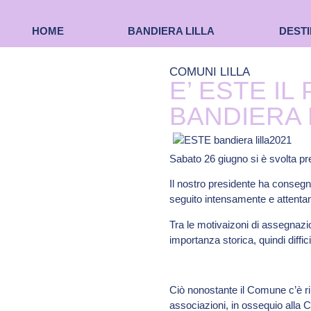
HOME
BANDIERA LILLA
DESTI
COMUNI LILLA
E’ ESTE I
BANDIERA 
Sabato 26 giugno si è svolta pr
Il nostro presidente ha consegn
seguito intensamente e attentam
Tra le motivaizoni di assegnazio
importanza storica, quindi diffic
Ciò nonostante il Comune c’è riu
associazioni, in ossequio alla C