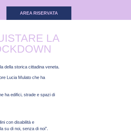
AREA RISERVATA
UISTARE LA
LOCKDOWN
 della storica cittadina veneta.
sore Lucia Mulato che ha
 ha edifici, strade e spazi di
ni con disabilità e
a su di noi, senza di noi”.