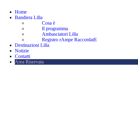
Home
Bandiera Lilla
Cosa è
Il programma
Ambasciatori Lilla
Registro rAmpe RaccordatE
Destinazioni Lilla
Notizie
Contatti
Area Riservata