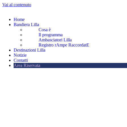
Vai al contenuto
Home
Bandiera Lilla
Cosa è
Il programma
Ambasciatori Lilla
Registro rAmpe RaccordatE
Destinazioni Lilla
Notizie
Contatti
Area Riservata