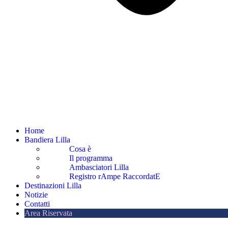
Home
Bandiera Lilla
Cosa è
Il programma
Ambasciatori Lilla
Registro rAmpe RaccordatE
Destinazioni Lilla
Notizie
Contatti
Area Riservata