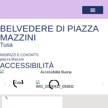
BANDIERA LILLA
DESTINAZIONI LILLA
AREA RISERVA
BELVEDERE DI PIAZZA
MAZZINI
Tusa
INDIRIZZI E CONTATTI:​
piazza Mazzini
ACCESSIBILITÀ