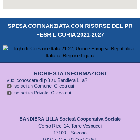
SPESA COFINANZIATA CON RISORSE DEL PR
FESR LIGURIA 2021-2027
RICHIESTA INFORMAZIONI
vuoi conoscere di più su Bandiera Lilla?
se sei un Comune, Clicca qui
se sei un Privato, Clicca qui
BANDIERA LILLA Società Cooperativa Sociale
Corso Ricci 14, Torre Vespucci
17100 – Savona
P.IVA e C.F.: 01725770091