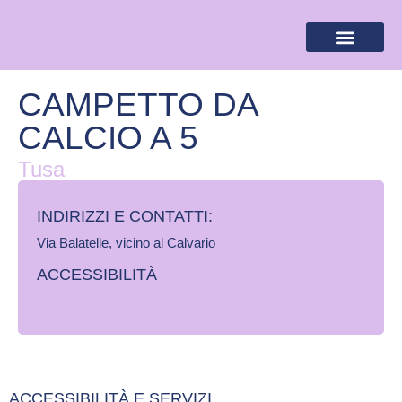
BANDIERA LILLA
DESTINAZIONI LILLA
AREA RISERVA
CAMPETTO DA
CALCIO A 5
Tusa
INDIRIZZI E CONTATTI:​
Via Balatelle, vicino al Calvario
ACCESSIBILITÀ
ACCESSIBILITÀ E SERVIZI