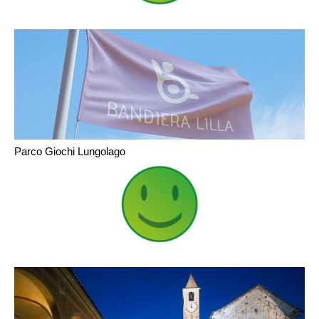
Parco Giochi Lungolago