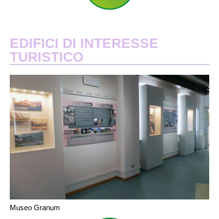
EDIFICI DI INTERESSE
TURISTICO
Museo Granum