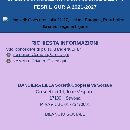
FESR LIGURIA 2021-2027
RICHIESTA INFORMAZIONI
vuoi conoscere di più su Bandiera Lilla?
se sei un Comune, Clicca qui
se sei un Privato, Clicca qui
BANDIERA LILLA Società Cooperativa Sociale
Corso Ricci 14, Torre Vespucci
17100 – Savona
P.IVA e C.F.: 01725770091
BILANCIO SOCIALE