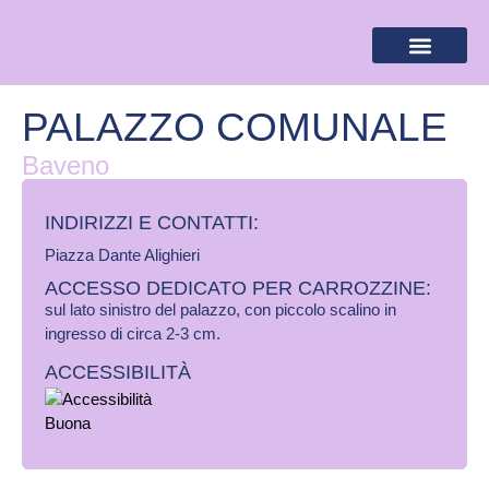
BANDIERA LILLA
DESTINAZIONI LILLA
AREA RISERVA
PALAZZO COMUNALE
Baveno
INDIRIZZI E CONTATTI:​
Piazza Dante Alighieri
ACCESSO DEDICATO PER CARROZZINE:
sul lato sinistro del palazzo, con piccolo scalino in
ingresso di circa 2-3 cm.
ACCESSIBILITÀ