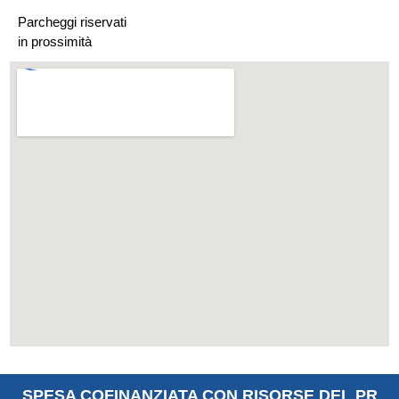
Parcheggi riservati
in prossimità
SPESA COFINANZIATA CON RISORSE DEL PR