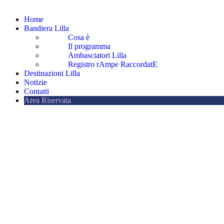
Home
Bandiera Lilla
Cosa è
Il programma
Ambasciatori Lilla
Registro rAmpe RaccordatE
Destinazioni Lilla
Notizie
Contatti
Area Riservata