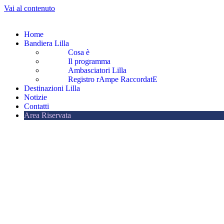
Vai al contenuto
Home
Bandiera Lilla
Cosa è
Il programma
Ambasciatori Lilla
Registro rAmpe RaccordatE
Destinazioni Lilla
Notizie
Contatti
Area Riservata