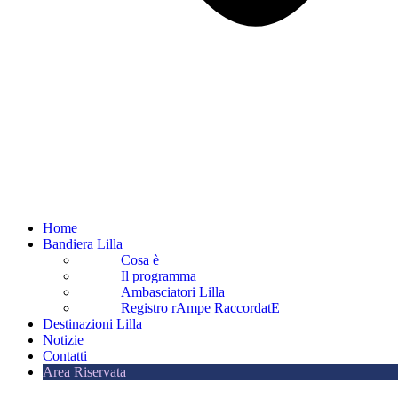
Home
Bandiera Lilla
Cosa è
Il programma
Ambasciatori Lilla
Registro rAmpe RaccordatE
Destinazioni Lilla
Notizie
Contatti
Area Riservata