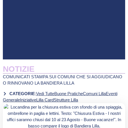
NOTIZIE
COMUNICATI STAMPA SUI COMUNI CHE SI AGGIUDICANO
O RINNOVANO LA BANDIERA LILLA
CATEGORIE
:
Vedi Tutte
Buone Pratiche
Comuni Lilla
Eventi
Generale
Iniziative
Lilla Card
Strutture Lilla