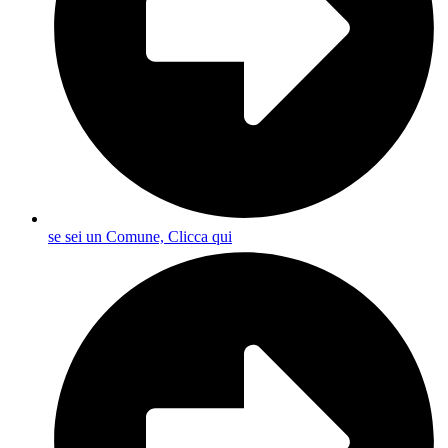
se sei un Comune, Clicca qui