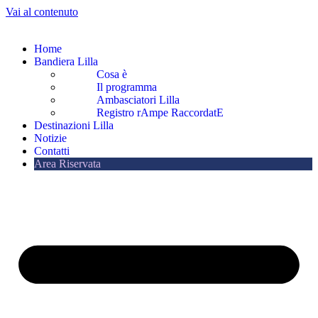
Vai al contenuto
Home
Bandiera Lilla
Cosa è
Il programma
Ambasciatori Lilla
Registro rAmpe RaccordatE
Destinazioni Lilla
Notizie
Contatti
Area Riservata