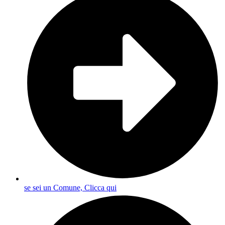
se sei un Comune, Clicca qui