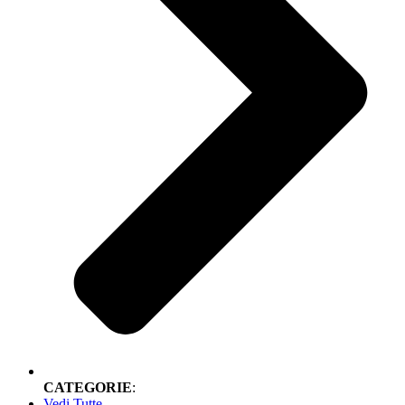
CATEGORIE
:
Vedi Tutte