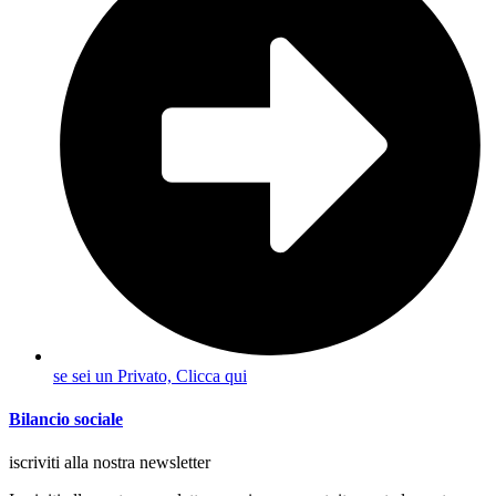
se sei un Privato, Clicca qui
Bilancio sociale
iscriviti alla nostra newsletter