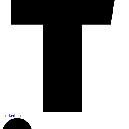
Linkedin-in