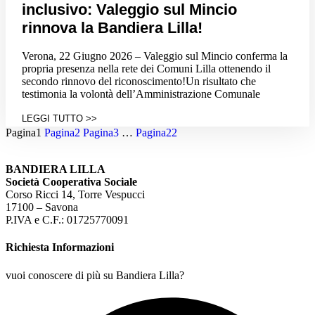
inclusivo: Valeggio sul Mincio
rinnova la Bandiera Lilla!
Verona, 22 Giugno 2026 – Valeggio sul Mincio conferma la
propria presenza nella rete dei Comuni Lilla ottenendo il
secondo rinnovo del riconoscimento!Un risultato che
testimonia la volontà dell’Amministrazione Comunale
LEGGI TUTTO >>
Pagina
1
Pagina
2
Pagina
3
…
Pagina
22
BANDIERA LILLA
Società Cooperativa Sociale
Corso Ricci 14, Torre Vespucci
17100 – Savona
P.IVA e C.F.: 01725770091
Richiesta Informazioni
vuoi conoscere di più su Bandiera Lilla?