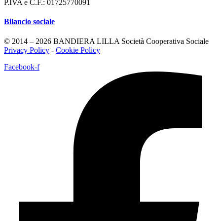
P.IVA e C.F.: 01725770091
Bilancio sociale
© 2014 – 2026 BANDIERA LILLA Società Cooperativa Sociale
Privacy Policy
-
Cookie Policy
Facebook-f