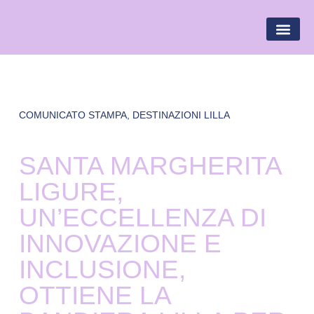
BANDIERA LILLA
DESTINAZIONI LILLA
AREA R
COMUNICATO STAMPA
,
DESTINAZIONI LILLA
SANTA MARGHERITA
LIGURE,
UN’ECCELLENZA DI
INNOVAZIONE E
INCLUSIONE,
OTTIENE LA