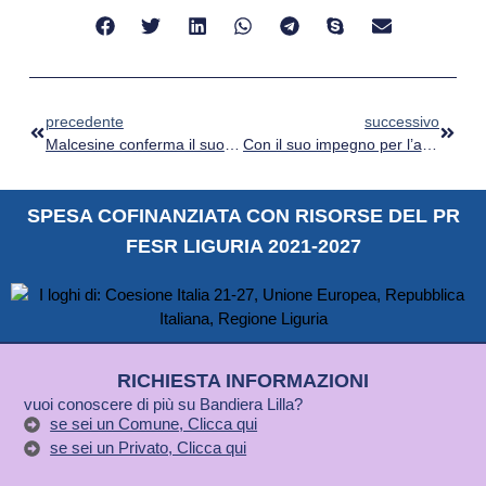
precedente
successivo
Malcesine conferma il suo impegno per l’accessibilità e ottiene la sua seconda Bandiera Lilla
Con il suo impegno per l’accessibilità, Sarzana conferma la Bandiera Lilla
SPESA COFINANZIATA CON RISORSE DEL PR
FESR LIGURIA 2021-2027
RICHIESTA INFORMAZIONI
vuoi conoscere di più su Bandiera Lilla?
se sei un Comune, Clicca qui
se sei un Privato, Clicca qui