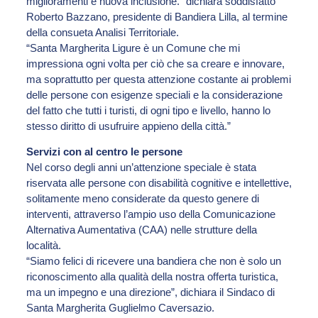
miglioramenti e nuova inclusione.” dichiara soddisfatto
Roberto Bazzano, presidente di Bandiera Lilla, al termine
della consueta Analisi Territoriale.
“Santa Margherita Ligure è un Comune che mi
impressiona ogni volta per ciò che sa creare e innovare,
ma soprattutto per questa attenzione costante ai problemi
delle persone con esigenze speciali e la considerazione
del fatto che tutti i turisti, di ogni tipo e livello, hanno lo
stesso diritto di usufruire appieno della città.”
Servizi con al centro le persone
Nel corso degli anni un’attenzione speciale è stata
riservata alle persone con disabilità cognitive e intellettive,
solitamente meno considerate da questo genere di
interventi, attraverso l’ampio uso della Comunicazione
Alternativa Aumentativa (CAA) nelle strutture della
località.
“Siamo felici di ricevere una bandiera che non è solo un
riconoscimento alla qualità della nostra offerta turistica,
ma un impegno e una direzione”, dichiara il Sindaco di
Santa Margherita Guglielmo Caversazio.