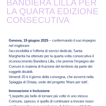
BANDIERA LILLA PER
LA QUARTA EDIZIONE
CONSECUTIVA
Genova, 19 giugno 2025
– confermando il suo impegno
nel migliorare
l’accessibilità e l’offerta di servizi dedicati, Santa
Margherita ha ottenuto per la quarta volta consecutiva il
riconoscimento Bandiera Lilla, che premia l’impegno dei
Comuni in materia di fruizione del territorio da parte dei
soggetti disabili.
Venerdì 20 è il giorno della consegna, che avverrà nella
Spiaggia di Ghiaia, sede del progetto ‘Mare per tutti’.
Innovazione e Inclusione
“L’aspetto più bello di tornare più volte in uno stesso
Comune, spesso, è quello di continuare a trovare nuovi