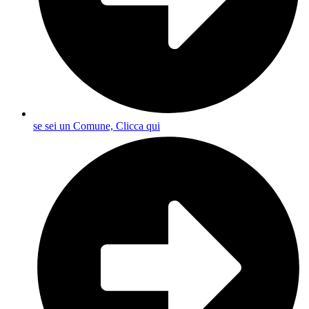
se sei un Comune, Clicca qui