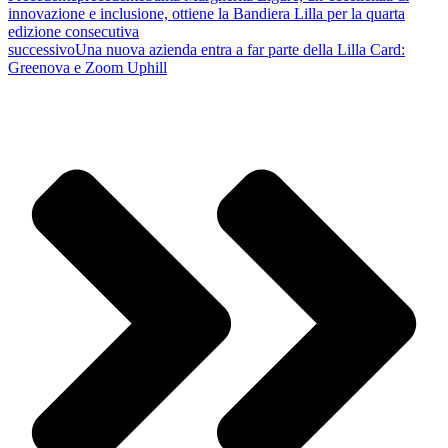
innovazione e inclusione, ottiene la Bandiera Lilla per la quarta
edizione consecutiva
successivo
Una nuova azienda entra a far parte della Lilla Card:
Greenova e Zoom Uphill