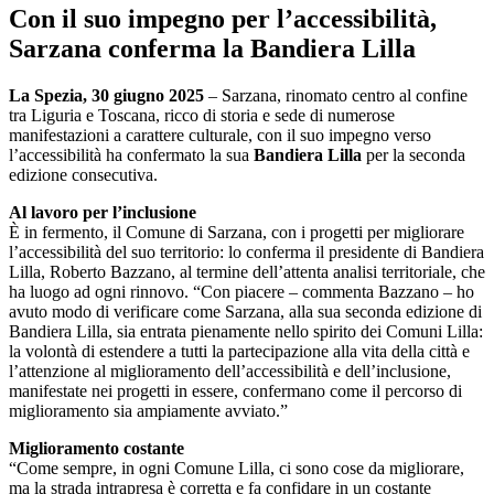
Con il suo impegno per l’accessibilità,
Sarzana conferma la Bandiera Lilla
La Spezia, 30 giugno 2025
– Sarzana, rinomato centro al confine
tra Liguria e Toscana, ricco di storia e sede di numerose
manifestazioni a carattere culturale, con il suo impegno verso
l’accessibilità ha confermato la sua
Bandiera Lilla
per la seconda
edizione consecutiva.
Al lavoro per l’inclusione
È in fermento, il Comune di Sarzana, con i progetti per migliorare
l’accessibilità del suo territorio: lo conferma il presidente di Bandiera
Lilla, Roberto Bazzano, al termine dell’attenta analisi territoriale, che
ha luogo ad ogni rinnovo. “Con piacere – commenta Bazzano – ho
avuto modo di verificare come Sarzana, alla sua seconda edizione di
Bandiera Lilla, sia entrata pienamente nello spirito dei Comuni Lilla:
la volontà di estendere a tutti la partecipazione alla vita della città e
l’attenzione al miglioramento dell’accessibilità e dell’inclusione,
manifestate nei progetti in essere, confermano come il percorso di
miglioramento sia ampiamente avviato.”
Miglioramento costante
“Come sempre, in ogni Comune Lilla, ci sono cose da migliorare,
ma la strada intrapresa è corretta e fa confidare in un costante