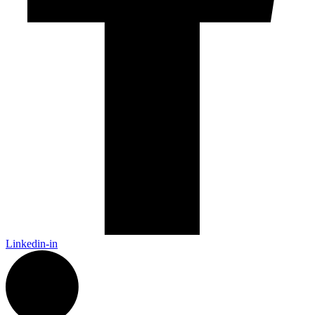
Linkedin-in