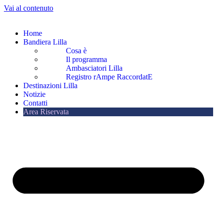
Vai al contenuto
Home
Bandiera Lilla
Cosa è
Il programma
Ambasciatori Lilla
Registro rAmpe RaccordatE
Destinazioni Lilla
Notizie
Contatti
Area Riservata