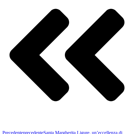
Precedente
precedente
Santa Margherita Ligure, un’eccellenza di