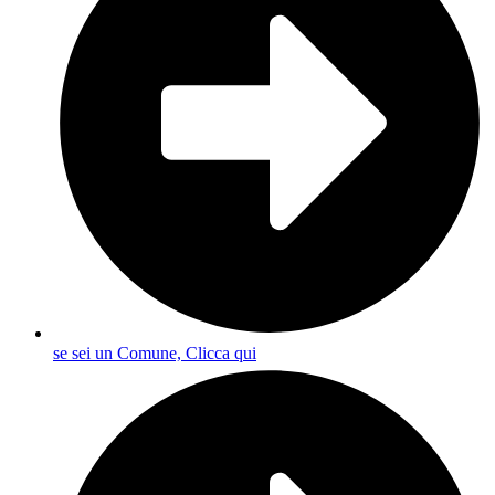
se sei un Comune, Clicca qui