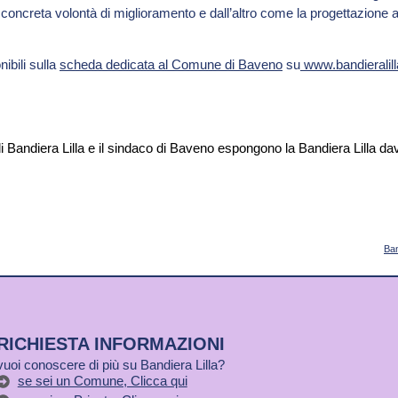
concreta volontà di miglioramento e dall’altro come la progettazione 
nibili sulla
scheda dedicata al Comune di Baveno
su
www.bandieralill
Ban
RICHIESTA INFORMAZIONI
vuoi conoscere di più su Bandiera Lilla?
se sei un Comune, Clicca qui