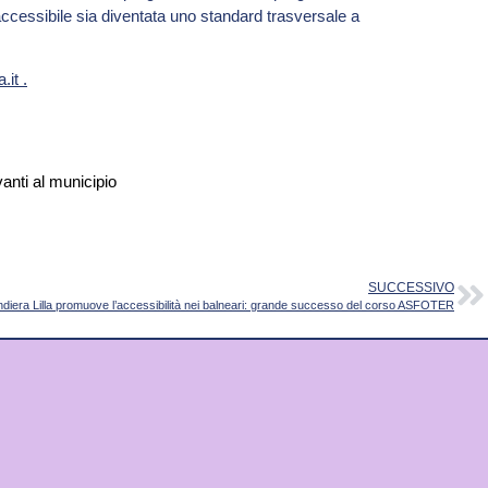
accessibile sia diventata uno standard trasversale a
a.it
.
SUCCESSIVO
diera Lilla promuove l’accessibilità nei balneari: grande successo del corso ASFOTER