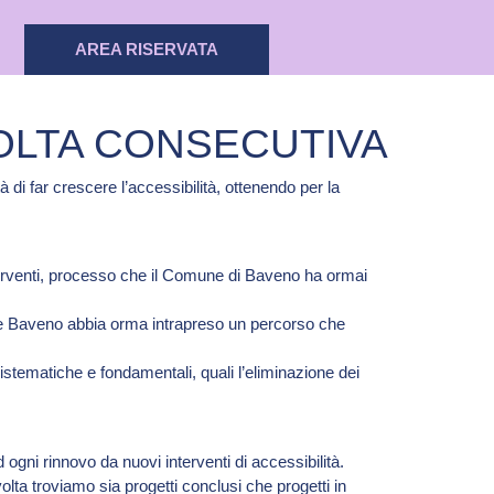
AREA RISERVATA
VOLTA CONSECUTIVA
i far crescere l’accessibilità, ottenendo per la
 interventi, processo che il Comune di Baveno ha ormai
ome Baveno abbia orma intrapreso un percorso che
sistematiche e fondamentali, quali l’eliminazione dei
ogni rinnovo da nuovi interventi di accessibilità.
a troviamo sia progetti conclusi che progetti in