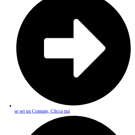
se sei un Comune, Clicca qui