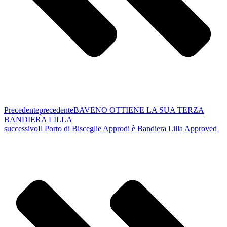
Precedente
precedente
BAVENO OTTIENE LA SUA TERZA
BANDIERA LILLA
successivo
Il Porto di Bisceglie Approdi è Bandiera Lilla Approved