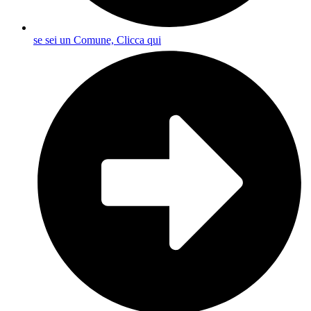
se sei un Comune, Clicca qui