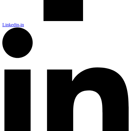
Linkedin-in