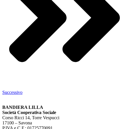
Successivo
BANDIERA LILLA
Società Cooperativa Sociale
Corso Ricci 14, Torre Vespucci
17100 – Savona
P.IVA e C.F.: 01725770091