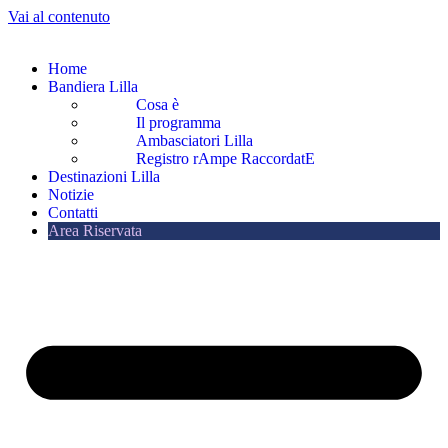
Vai al contenuto
Home
Bandiera Lilla
Cosa è
Il programma
Ambasciatori Lilla
Registro rAmpe RaccordatE
Destinazioni Lilla
Notizie
Contatti
Area Riservata