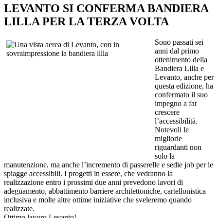
LEVANTO SI CONFERMA BANDIERA
LILLA PER LA TERZA VOLTA
Sono passati sei
anni dal primo
ottenimento della
Bandiera Lilla e
Levanto, anche per
questa edizione, ha
confermato il suo
impegno a far
crescere
l’accessibilità.
Notevoli le
migliorie
riguardanti non
solo la
manutenzione, ma anche l’incremento di passerelle e sedie job per le
spiagge a
ccessibili. I progetti in essere, che vedranno la
realizzazione entro i prossimi due anni
prevedono lavori di
adeguamento, abbattimento barriere architettoniche, cartellonistica
inclusiva e molte altre ottime iniziative che sveleremo quando
realizzate.
Ottimo lavoro
Levanto
!