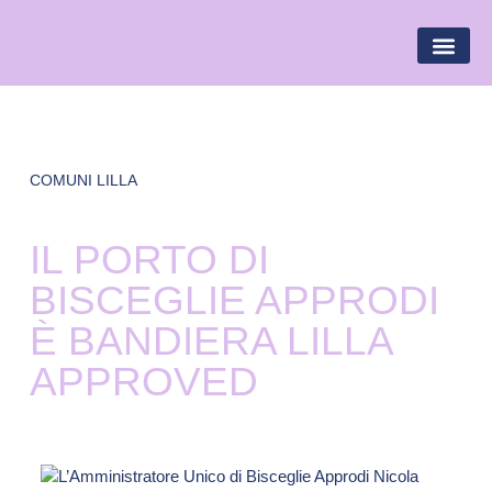
BANDIERA LILLA
DESTINAZIONI LILLA
AREA R
COMUNI LILLA
IL PORTO DI
BISCEGLIE APPRODI
È BANDIERA LILLA
APPROVED