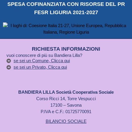
SPESA COFINANZIATA CON RISORSE DEL PR
FESR LIGURIA 2021-2027
RICHIESTA INFORMAZIONI
vuoi conoscere di più su Bandiera Lilla?
se sei un Comune, Clicca qui
se sei un Privato, Clicca qui
BANDIERA LILLA Società Cooperativa Sociale
Corso Ricci 14, Torre Vespucci
17100 – Savona
P.IVA e C.F.: 01725770091
BILANCIO SOCIALE