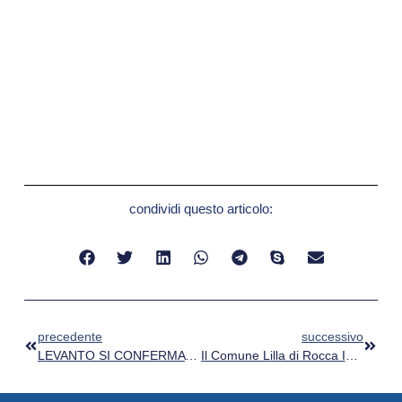
condividi questo articolo:
precedente
successivo
LEVANTO SI CONFERMA BANDIERA LILLA PER LA TERZA VOLTA
Il Comune Lilla di Rocca Imperiale su Tv2000