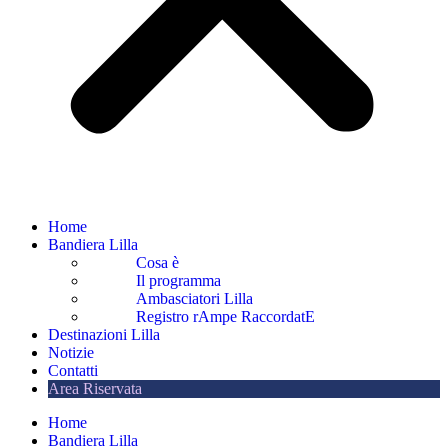
Home
Bandiera Lilla
Cosa è
Il programma
Ambasciatori Lilla
Registro rAmpe RaccordatE
Destinazioni Lilla
Notizie
Contatti
Area Riservata
Home
Bandiera Lilla