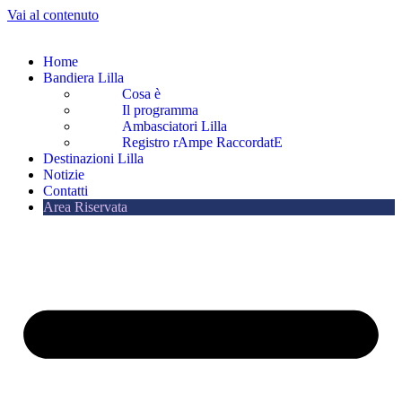
Vai al contenuto
Home
Bandiera Lilla
Cosa è
Il programma
Ambasciatori Lilla
Registro rAmpe RaccordatE
Destinazioni Lilla
Notizie
Contatti
Area Riservata