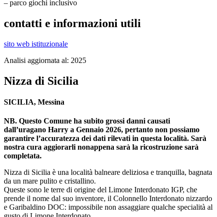
– parco giochi inclusivo
contatti e informazioni utili
sito web istituzionale
Analisi aggiornata al: 2025
Nizza di Sicilia
SICILIA, Messina
NB. Questo Comune ha subito grossi danni causati
dall’uragano Harry a Gennaio 2026, pertanto non possiamo
garantire l’accuratezza dei dati rilevati in questa località. Sarà
nostra cura aggiorarli nonappena sarà la ricostruzione sarà
completata.
Nizza di Sicilia è una località balneare deliziosa e tranquilla, bagnata
da un mare pulito e cristallino.
Queste sono le terre di origine del Limone Interdonato IGP, che
prende il nome dal suo inventore, il Colonnello Interdonato nizzardo
e Garibaldino DOC: impossibile non assaggiare qualche specialità al
gusto di Limone Interdonato.