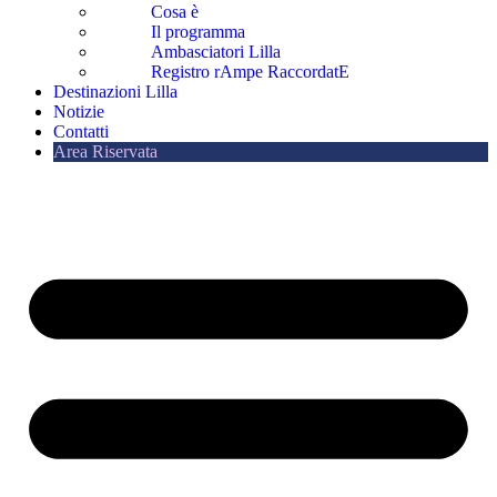
Cosa è
Il programma
Ambasciatori Lilla
Registro rAmpe RaccordatE
Destinazioni Lilla
Notizie
Contatti
Area Riservata