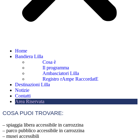
Home
Bandiera Lilla
Cosa è
Il programma
Ambasciatori Lilla
Registro rAmpe RaccordatE
Destinazioni Lilla
Notizie
Contatti
Area Riservata
COSA PUOI TROVARE:
– spiaggia libera accessibile in carrozzina
– parco pubblico accessibile in carrozzina
– musei accessibili