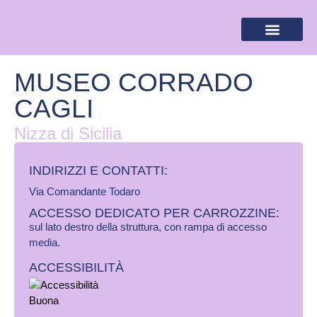
BANDIERA LILLA
DESTINAZIONI LILLA
AREA RISERVA
MUSEO CORRADO
CAGLI
Nizza di Sicilia
INDIRIZZI E CONTATTI:​
Via Comandante Todaro
ACCESSO DEDICATO PER CARROZZINE:
sul lato destro della struttura, con rampa di accesso
media.
ACCESSIBILITÀ