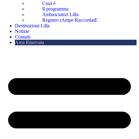
Cosa è
Il programma
Ambasciatori Lilla
Registro rAmpe RaccordatE
Destinazioni Lilla
Notizie
Contatti
Area Riservata