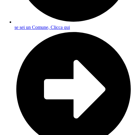
se sei un Comune, Clicca qui