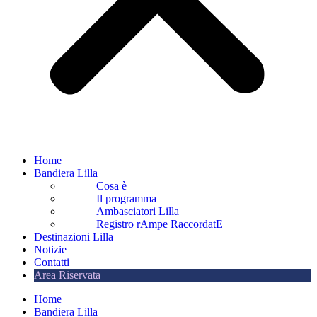
Home
Bandiera Lilla
Cosa è
Il programma
Ambasciatori Lilla
Registro rAmpe RaccordatE
Destinazioni Lilla
Notizie
Contatti
Area Riservata
Home
Bandiera Lilla