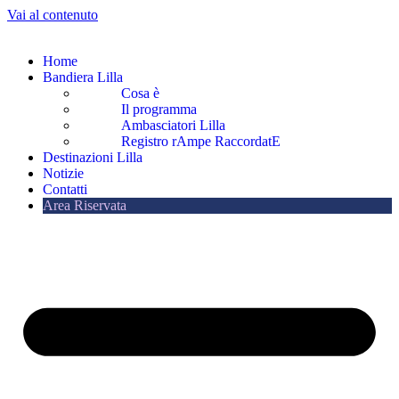
Vai al contenuto
Home
Bandiera Lilla
Cosa è
Il programma
Ambasciatori Lilla
Registro rAmpe RaccordatE
Destinazioni Lilla
Notizie
Contatti
Area Riservata