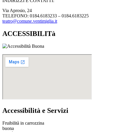
INDIRIZZI E CONTATTI:​
Via Aprosio, 24
TELEFONO: 0184.6183233 – 0184.6183225
teatro@comune.ventimiglia.it
ACCESSIBILITà
Accessibilità e Servizi
Fruibilità in carrozzina
buona