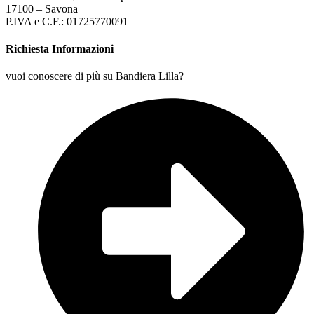
17100 – Savona
P.IVA e C.F.: 01725770091
Richiesta Informazioni
vuoi conoscere di più su Bandiera Lilla?