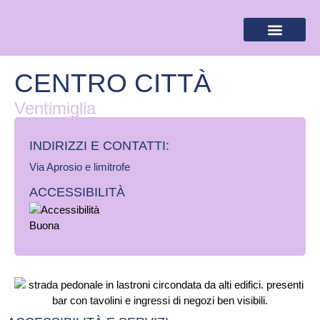
BANDIERA LILLA
DESTINAZIONI LILLA
AREA RISERVA
CENTRO CITTÀ
Ventimiglia
INDIRIZZI E CONTATTI:​
Via Aprosio e limitrofe
ACCESSIBILITÀ