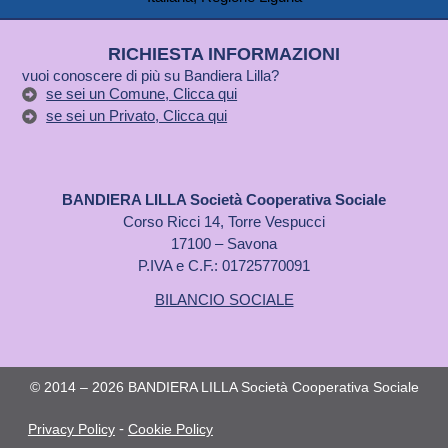
RICHIESTA INFORMAZIONI
vuoi conoscere di più su Bandiera Lilla?
se sei un Comune, Clicca qui
se sei un Privato, Clicca qui
BANDIERA LILLA Società Cooperativa Sociale
Corso Ricci 14, Torre Vespucci
17100 – Savona
P.IVA e C.F.: 01725770091
BILANCIO SOCIALE
© 2014 – 2026 BANDIERA LILLA Società Cooperativa Sociale
-
Privacy Policy
Cookie Policy