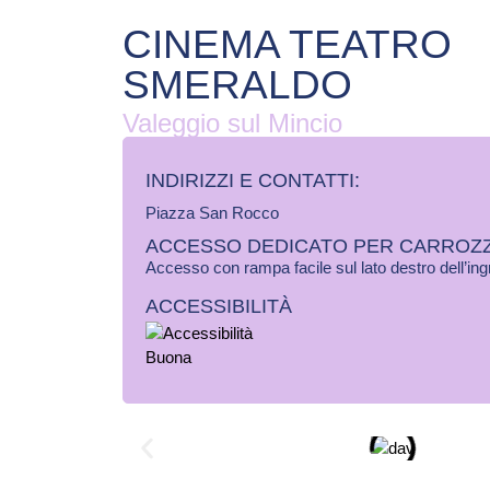
CINEMA TEATRO
SMERALDO
Valeggio sul Mincio
INDIRIZZI E CONTATTI:​
Piazza San Rocco
ACCESSO DEDICATO PER CARROZZ
Accesso con rampa facile sul lato destro dell’in
ACCESSIBILITÀ