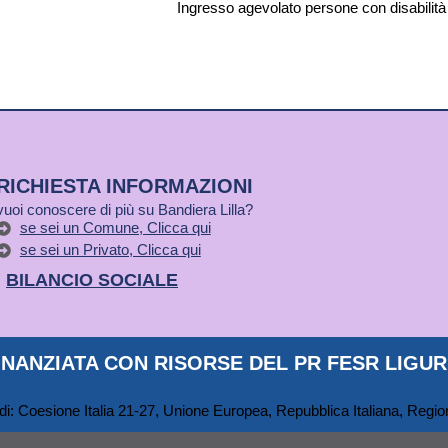
Ingresso agevolato persone con disabilità
RICHIESTA INFORMAZIONI
vuoi conoscere di più su Bandiera Lilla?
se sei un Comune, Clicca qui
se sei un Privato, Clicca qui
BILANCIO SOCIALE
NANZIATA CON RISORSE DEL PR FESR LIGURI