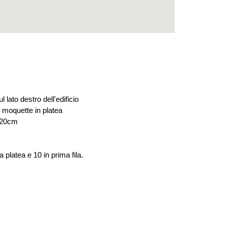
 lato destro dell'edificio
n moquette in platea
 120cm
a platea e 10 in prima fila.