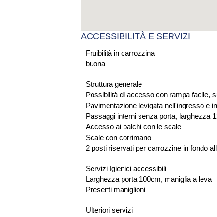
ACCESSIBILITÀ E SERVIZI
Fruibilità in carrozzina
buona
Struttura generale
Possibilità di accesso con rampa facile, sul
Pavimentazione levigata nell'ingresso e i
Passaggi interni senza porta, larghezza
Accesso ai palchi con le scale
Scale con corrimano
2 posti riservati per carrozzine in fondo all
Servizi Igienici accessibili
Larghezza porta 100cm, maniglia a leva
Presenti maniglioni
Ulteriori servizi