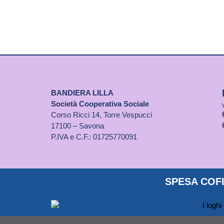
BANDIERA LILLA
Società Cooperativa Sociale
Corso Ricci 14, Torre Vespucci
17100 – Savona
P.IVA e C.F.: 01725770091
SPESA COFI