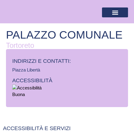
BANDIERA LILLA
DESTINAZIONI LILLA
AREA RISERVA
PALAZZO COMUNALE
Tortoreto
INDIRIZZI E CONTATTI:​
Piazza Libertà
ACCESSIBILITÀ
ACCESSIBILITÀ E SERVIZI