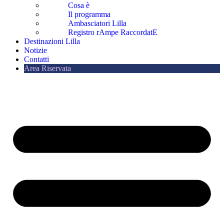
Cosa è
Il programma
Ambasciatori Lilla
Registro rAmpe RaccordatE
Destinazioni Lilla
Notizie
Contatti
Area Riservata