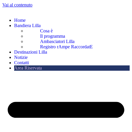
Vai al contenuto
Home
Bandiera Lilla
Cosa è
Il programma
Ambasciatori Lilla
Registro rAmpe RaccordatE
Destinazioni Lilla
Notizie
Contatti
Area Riservata