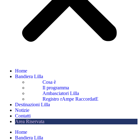
Home
Bandiera Lilla
Cosa è
Il programma
Ambasciatori Lilla
Registro rAmpe RaccordatE
Destinazioni Lilla
Notizie
Contatti
Area Riservata
Home
Bandiera Lilla