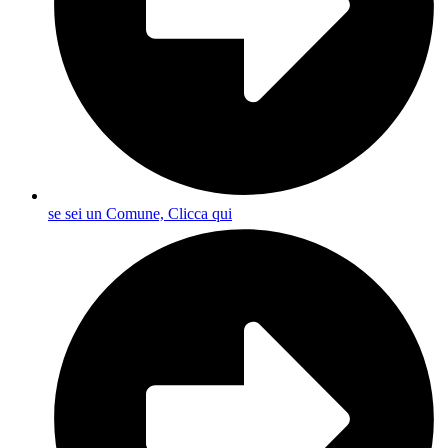
se sei un Comune, Clicca qui