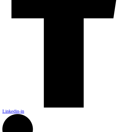
Linkedin-in