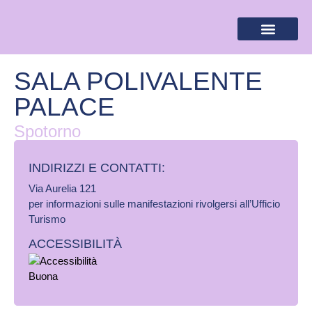
BANDIERA LILLA
DESTINAZIONI LILLA
AREA RISERVA
SALA POLIVALENTE
PALACE
Spotorno
INDIRIZZI E CONTATTI:​
Via Aurelia 121
per informazioni sulle manifestazioni rivolgersi all’Ufficio
Turismo
ACCESSIBILITÀ