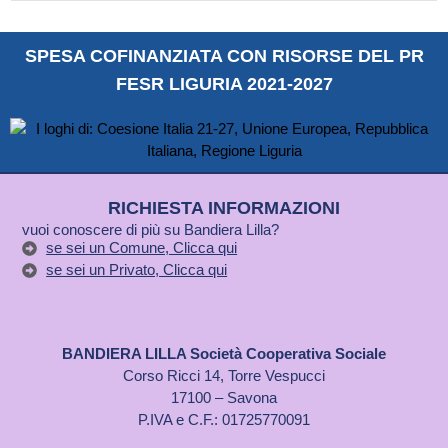
SPESA COFINANZIATA CON RISORSE DEL PR
FESR LIGURIA 2021-2027
RICHIESTA INFORMAZIONI
vuoi conoscere di più su Bandiera Lilla?
se sei un Comune, Clicca qui
se sei un Privato, Clicca qui
BANDIERA LILLA Società Cooperativa Sociale
Corso Ricci 14, Torre Vespucci
17100 – Savona
P.IVA e C.F.: 01725770091