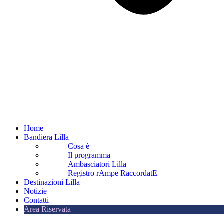
Home
Bandiera Lilla
Cosa è
Il programma
Ambasciatori Lilla
Registro rAmpe RaccordatE
Destinazioni Lilla
Notizie
Contatti
Area Riservata