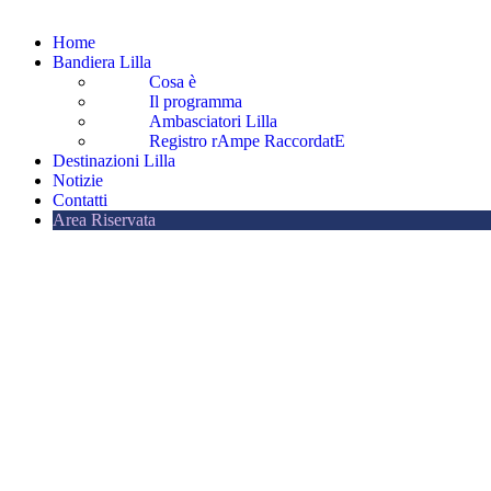
Home
Bandiera Lilla
Cosa è
Il programma
Ambasciatori Lilla
Registro rAmpe RaccordatE
Destinazioni Lilla
Notizie
Contatti
Area Riservata