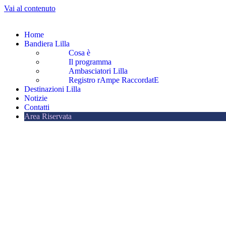
Vai al contenuto
Home
Bandiera Lilla
Cosa è
Il programma
Ambasciatori Lilla
Registro rAmpe RaccordatE
Destinazioni Lilla
Notizie
Contatti
Area Riservata