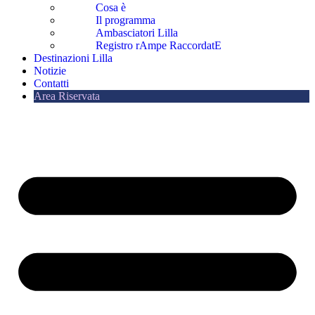
Cosa è
Il programma
Ambasciatori Lilla
Registro rAmpe RaccordatE
Destinazioni Lilla
Notizie
Contatti
Area Riservata