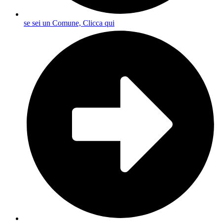
se sei un Comune, Clicca qui