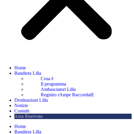
Home
Bandiera Lilla
Cosa è
Il programma
Ambasciatori Lilla
Registro rAmpe RaccordatE
Destinazioni Lilla
Notizie
Contatti
Area Riservata
Home
Bandiera Lilla