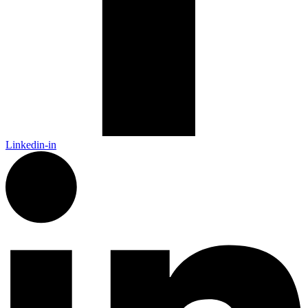
Linkedin-in