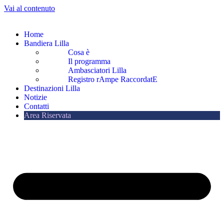
Vai al contenuto
Home
Bandiera Lilla
Cosa è
Il programma
Ambasciatori Lilla
Registro rAmpe RaccordatE
Destinazioni Lilla
Notizie
Contatti
Area Riservata