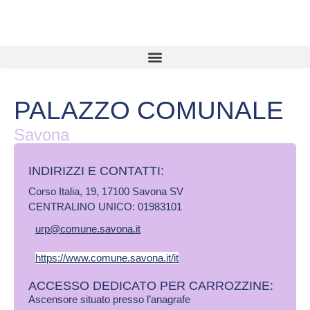
PALAZZO COMUNALE
Savona
INDIRIZZI E CONTATTI:​
Corso Italia, 19, 17100 Savona SV
CENTRALINO UNICO: 01983101
urp@comune.savona.it
https://www.comune.savona.it/it
ACCESSO DEDICATO PER CARROZZINE:
Ascensore situato presso l’anagrafe