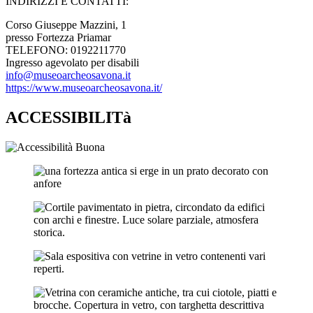
INDIRIZZI E CONTATTI:​
Corso Giuseppe Mazzini, 1
presso Fortezza Priamar
TELEFONO: 0192211770
Ingresso agevolato per disabili
info@museoarcheosavona.it
https://www.museoarcheosavona.it/
ACCESSIBILITà