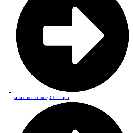
se sei un Comune, Clicca qui