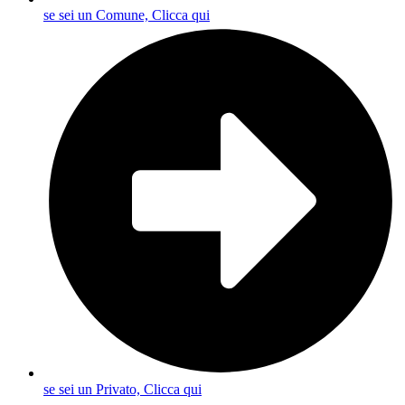
se sei un Comune, Clicca qui
se sei un Privato, Clicca qui