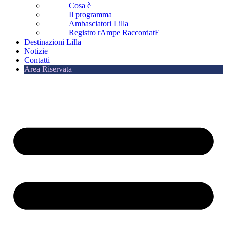
Cosa è
Il programma
Ambasciatori Lilla
Registro rAmpe RaccordatE
Destinazioni Lilla
Notizie
Contatti
Area Riservata