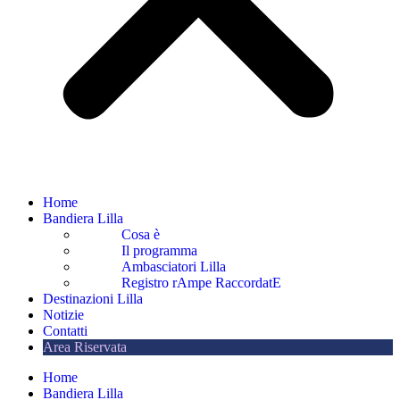
Home
Bandiera Lilla
Cosa è
Il programma
Ambasciatori Lilla
Registro rAmpe RaccordatE
Destinazioni Lilla
Notizie
Contatti
Area Riservata
Home
Bandiera Lilla