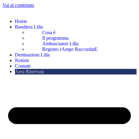
Vai al contenuto
Home
Bandiera Lilla
Cosa è
Il programma
Ambasciatori Lilla
Registro rAmpe RaccordatE
Destinazioni Lilla
Notizie
Contatti
Area Riservata