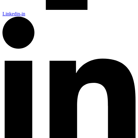
Linkedin-in