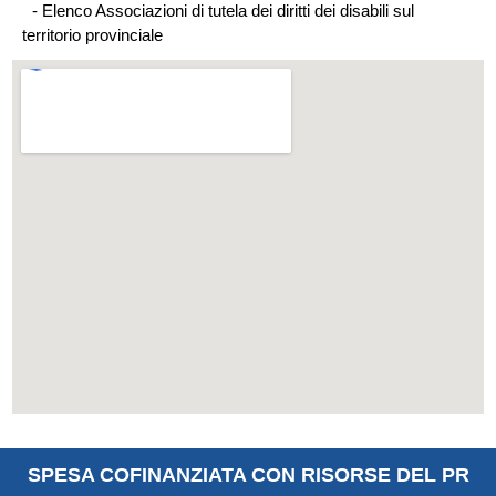
- Elenco Associazioni di tutela dei diritti dei disabili sul
territorio provinciale
SPESA COFINANZIATA CON RISORSE DEL PR