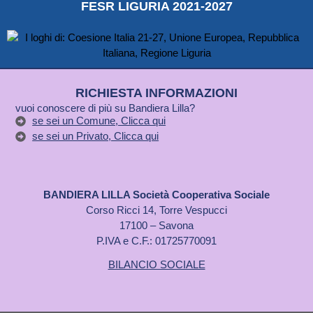
FESR LIGURIA 2021-2027
RICHIESTA INFORMAZIONI
vuoi conoscere di più su Bandiera Lilla?
se sei un Comune, Clicca qui
se sei un Privato, Clicca qui
BANDIERA LILLA Società Cooperativa Sociale
Corso Ricci 14, Torre Vespucci
17100 – Savona
P.IVA e C.F.: 01725770091
BILANCIO SOCIALE