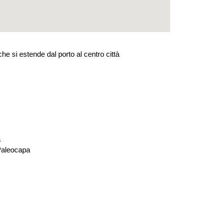
 che si estende dal porto al centro città
a
 Paleocapa