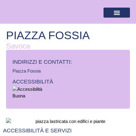
BANDIERA LILLA
DESTINAZIONI LILLA
AREA RISERVA
PIAZZA FOSSIA
Savoca
INDIRIZZI E CONTATTI:​
Piazza Fossia
ACCESSIBILITÀ
ACCESSIBILITÀ E SERVIZI