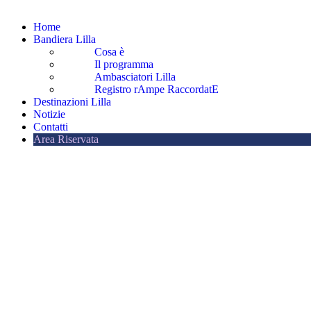
Home
Bandiera Lilla
Cosa è
Il programma
Ambasciatori Lilla
Registro rAmpe RaccordatE
Destinazioni Lilla
Notizie
Contatti
Area Riservata