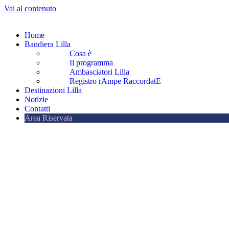
Vai al contenuto
Home
Bandiera Lilla
Cosa è
Il programma
Ambasciatori Lilla
Registro rAmpe RaccordatE
Destinazioni Lilla
Notizie
Contatti
Area Riservata