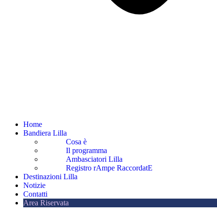
Home
Bandiera Lilla
Cosa è
Il programma
Ambasciatori Lilla
Registro rAmpe RaccordatE
Destinazioni Lilla
Notizie
Contatti
Area Riservata