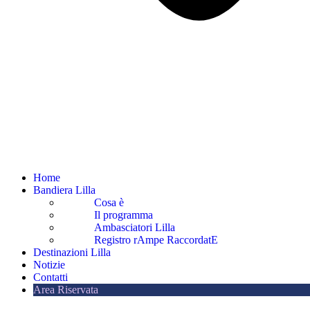
Home
Bandiera Lilla
Cosa è
Il programma
Ambasciatori Lilla
Registro rAmpe RaccordatE
Destinazioni Lilla
Notizie
Contatti
Area Riservata