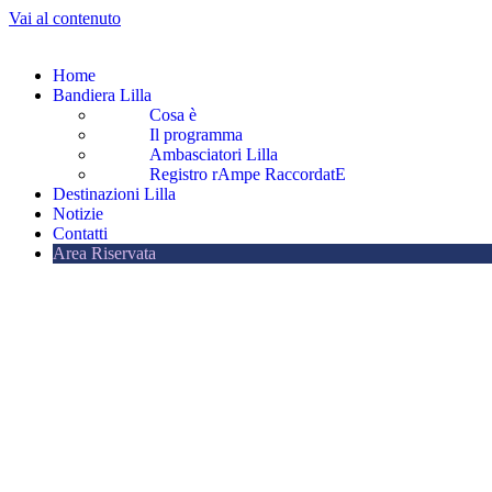
Vai al contenuto
Home
Bandiera Lilla
Cosa è
Il programma
Ambasciatori Lilla
Registro rAmpe RaccordatE
Destinazioni Lilla
Notizie
Contatti
Area Riservata