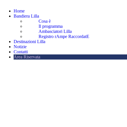
Home
Bandiera Lilla
Cosa è
Il programma
Ambasciatori Lilla
Registro rAmpe RaccordatE
Destinazioni Lilla
Notizie
Contatti
Area Riservata