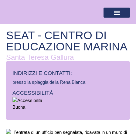
BANDIERA LILLA
DESTINAZIONI LILLA
AREA RISERVA
SEAT - CENTRO DI
EDUCAZIONE MARINA
Santa Teresa Gallura
INDIRIZZI E CONTATTI:​
presso la spiaggia della Rena Bianca
ACCESSIBILITÀ